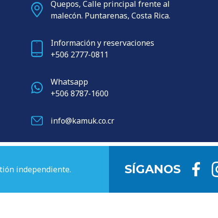
Quepos, Calle principal frente al
malecón. Puntarenas, Costa Rica.
Información y reservaciones
+506 2777-0811
Whatsapp
+506 8787-1600
info@kamuk.co.cr
SÍGANOS
tión independiente.