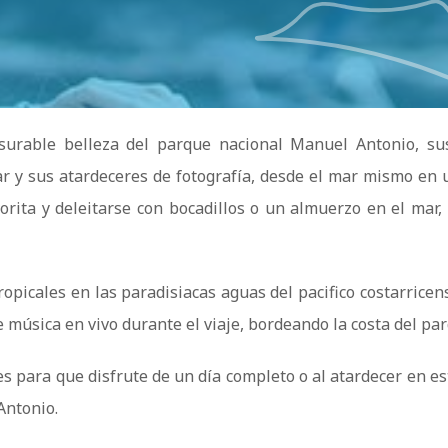
nsurable belleza del parque nacional Manuel Antonio, su
ar y sus atardeceres de fotografía, desde el mar mismo en 
ita y deleitarse con bocadillos o un almuerzo en el mar,
ropicales en las paradisiacas aguas del pacifico costarricen
e música en vivo durante el viaje, bordeando la costa del pa
es para que disfrute de un día completo o al atardecer en
Antonio.