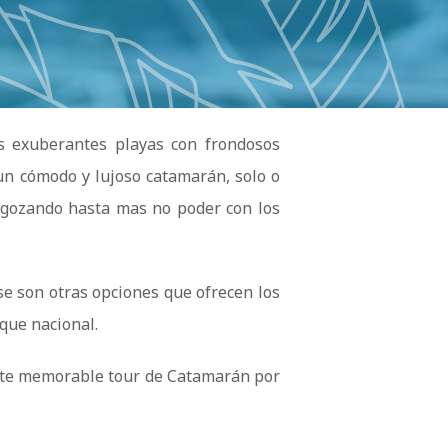
s exuberantes playas con frondosos
un cómodo y lujoso catamarán, solo o
 gozando hasta mas no poder con los
se son otras opciones que ofrecen los
rque nacional.
 este memorable tour de Catamarán por