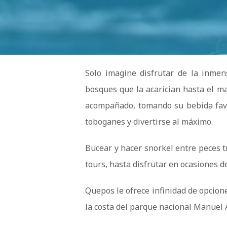
Solo imagine disfrutar de la inme
bosques que la acarician hasta el m
acompañado, tomando su bebida favor
toboganes y divertirse al máximo.
Bucear y hacer snorkel entre peces t
tours, hasta disfrutar en ocasiones d
Quepos le ofrece infinidad de opcion
la costa del parque nacional Manuel 