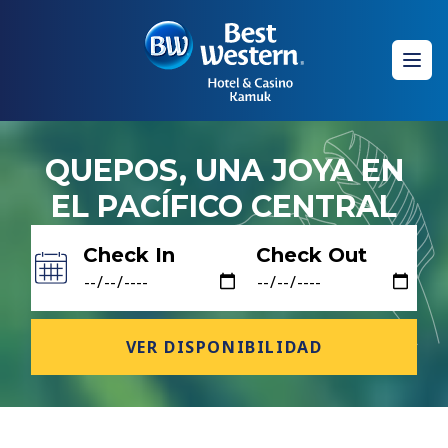
Ope
QUEPOS, UNA JOYA EN
EL PACÍFICO CENTRAL
Check In
Check Out
VER DISPONIBILIDAD