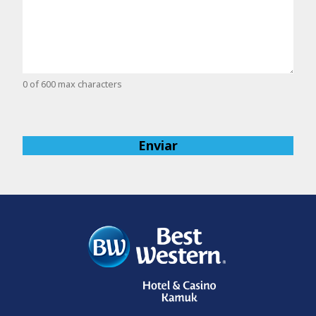
0 of 600 max characters