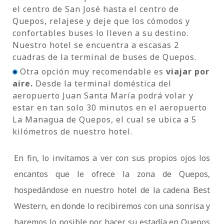
el centro de San José hasta el centro de
Quepos, relajese y deje que los cómodos y
confortables buses lo lleven a su destino.
Nuestro hotel se encuentra a escasas 2
cuadras de la terminal de buses de Quepos.
Otra opción muy recomendable es
viajar por
aire.
Desde la terminal doméstica del
aeropuerto Juan Santa María podrá volar y
estar en tan solo 30 minutos en el aeropuerto
La Managua de Quepos, el cual se ubica a 5
kilómetros de nuestro hotel.
En fin, lo invitamos a ver con sus propios ojos los
encantos que le ofrece la zona de Quepos,
hospedándose en nuestro hotel de la cadena Best
Western, en donde lo recibiremos con una sonrisa y
haremos lo posible por hacer su estadía en Quepos